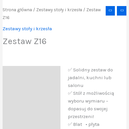
Strona główna
/
Zestawy stoły i krzesła
/ Zestaw
Z16
Zestawy stoły i krzesła
Zestaw Z16
✅ Solidny zestaw do
Opis
jadalni, kuchni lub
salonu
✅ Stół z możliwością
wyboru wymiaru –
dopasuj do swojej
przestrzeni!
✅ Blat • płyta