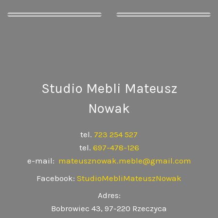
Studio Mebli Mateusz
Nowak
tel.
723 254 527
tel.
697-478-126
e-mail:
mateusznowak.meble@gmail.com
Facebook:
StudioMebliMateuszNowak
Adres:
Bobrowiec 43, 97-220 Rzeczyca