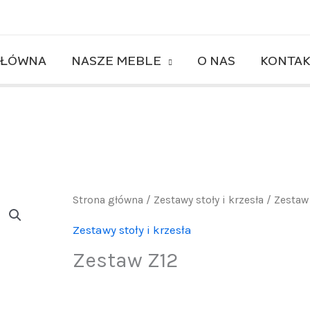
GŁÓWNA
NASZE MEBLE
O NAS
KONTA
Strona główna
/
Zestawy stoły i krzesła
/ Zestaw
Zestawy stoły i krzesła
Zestaw Z12