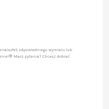
ie znalazłeś odpowiedniego wymiaru lub
enie!💬 Masz pytania? Chcesz dobrać