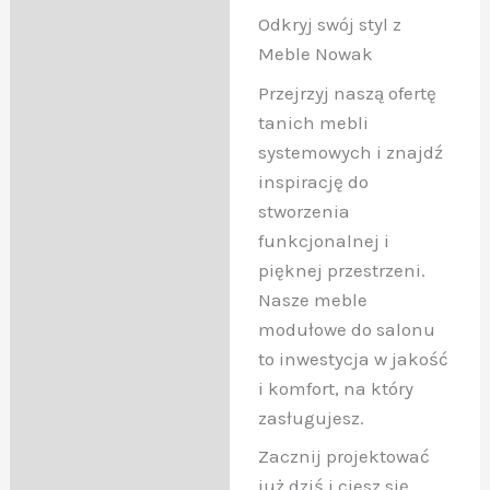
Odkryj swój styl z
Meble Nowak
Przejrzyj naszą ofertę
tanich mebli
systemowych i znajdź
inspirację do
stworzenia
funkcjonalnej i
pięknej przestrzeni.
Nasze meble
modułowe do salonu
to inwestycja w jakość
i komfort, na który
zasługujesz.
Zacznij projektować
już dziś i ciesz się