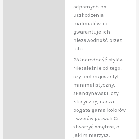
odpornych na
uszkodzenia
materiałów, co
gwarantuje ich
niezawodność przez
lata.
Różnorodność stylów:
Niezależnie od tego,
czy preferujesz styl
minimalistyczny,
skandynawski, czy
klasyczny, nasza
bogata gama kolorów
i wzorów pozwoli Ci
stworzyć wnętrze, o
jakim marzysz.