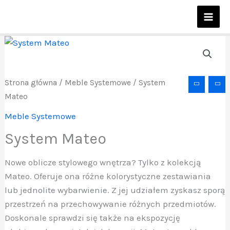
Przejdź
do
treści
Strona główna
/
Meble Systemowe
/ System
Mateo
Meble Systemowe
System Mateo
Nowe oblicze stylowego wnętrza? Tylko z kolekcją
Mateo. Oferuje ona różne kolorystyczne zestawiania
lub jednolite wybarwienie. Z jej udziałem zyskasz sporą
przestrzeń na przechowywanie różnych przedmiotów.
Doskonale sprawdzi się także na ekspozycję