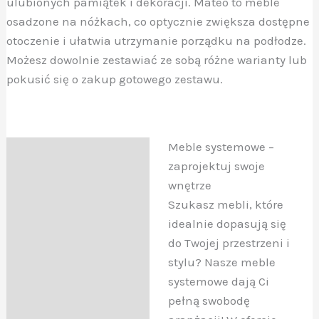
ulubionych pamiątek i dekoracji. Mateo to meble
osadzone na nóżkach, co optycznie zwiększa dostępne
otoczenie i ułatwia utrzymanie porządku na podłodze.
Możesz dowolnie zestawiać ze sobą różne warianty lub
pokusić się o zakup gotowego zestawu.
Meble systemowe –
Opis
zaprojektuj swoje
wnętrze
Szukasz mebli, które
idealnie dopasują się
do Twojej przestrzeni i
stylu? Nasze meble
systemowe dają Ci
pełną swobodę