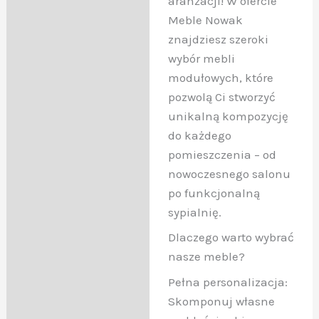
aranżacji! W ofercie
Meble Nowak
znajdziesz szeroki
wybór mebli
modułowych, które
pozwolą Ci stworzyć
unikalną kompozycję
do każdego
pomieszczenia – od
nowoczesnego salonu
po funkcjonalną
sypialnię.
Dlaczego warto wybrać
nasze meble?
Pełna personalizacja:
Skomponuj własne