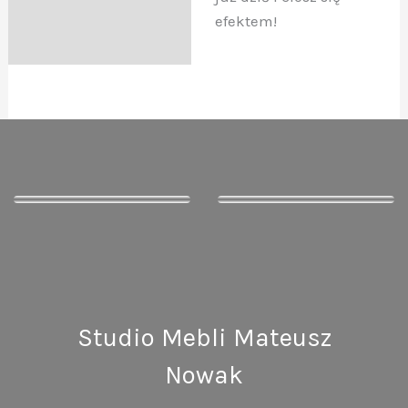
efektem!
Studio Mebli Mateusz
Nowak