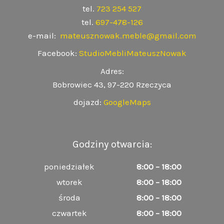
tel.
723 254 527
tel.
697-478-126
e-mail:
mateusznowak.meble@gmail.com
Facebook:
StudioMebliMateuszNowak
Adres:
Bobrowiec 43, 97-220 Rzeczyca
dojazd:
GoogleMaps
Godziny otwarcia:
poniedziałek
8:00 – 18:00
wtorek
8:00 – 18:00
środa
8:00 – 18:00
czwartek
8:00 – 18:00