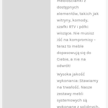
meblościanki z
dostępnych
elementów, takich jak
witryny, komody,
szafki RTV i półki
wiszące. Nie musisz
iść na kompromisy –
teraz to meble
dopasowują się do
Ciebie, a nie na
odwrót!
Wysoka jakość
wykonania: Stawiamy
na trwałość. Nasze
zestawy mebli
systemowych są
wykonane z solidnych,