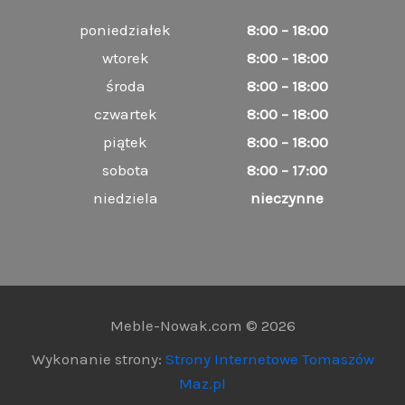
poniedziałek
8:00 – 18:00
wtorek
8:00 – 18:00
środa
8:00 – 18:00
czwartek
8:00 – 18:00
piątek
8:00 – 18:00
sobota
8:00 – 17:00
niedziela
nieczynne
Meble-Nowak.com © 2026
Wykonanie strony:
Strony Internetowe Tomaszów
Maz.pl