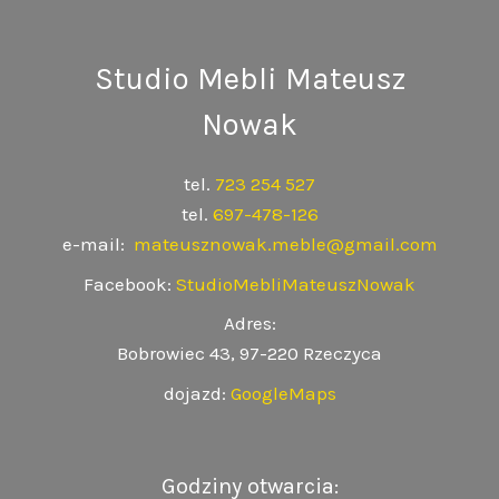
Studio Mebli Mateusz
Nowak
tel.
723 254 527
tel.
697-478-126
e-mail:
mateusznowak.meble@gmail.com
Facebook:
StudioMebliMateuszNowak
Adres:
Bobrowiec 43, 97-220 Rzeczyca
dojazd:
GoogleMaps
Godziny otwarcia: