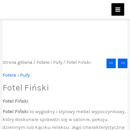
Przejdź
do
treści
Strona główna
/
Fotele i Pufy
/ Fotel Fiński
Fotele i Pufy
Fotel Fiński
Fotel Fiński
Fotel Fiński
to wygodny i stylowy mebel wypoczynkowy,
który doskonale sprawdzi się w salonie, pokoju
dziennym lub kąciku relaksu. Jego charakterystyczna