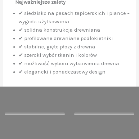
Najważniejsze zalety
✔ siedzisko na pasach tapicerskich i piance –
wygoda użytkowania
✔ solidna konstrukcja drewniana
✔ profilowane drewniane podłokietniki
✔ stabilne, gięte płozy z drewna
✔ szeroki wybór tkanin i kolorów
✔ możliwość wyboru wybarwienia drewna
✔ elegancki i ponadczasowy design